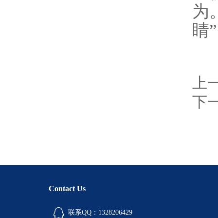
为
睛
上
下
Contact Us
联系QQ：1328206429