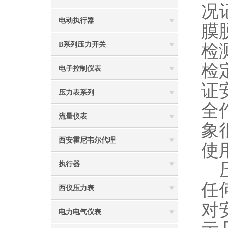
况
电动执行器
膜
B系列压力开关
检
检
电子控制仪表
证
压力表系列
全
流量仪表
象
西安霍尼韦尔代理
使
压
执行器
任
西仪压力表
对
电力电气仪表