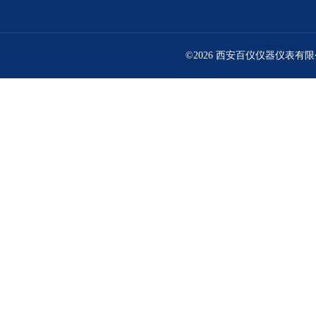
©2026 西安百仪仪器仪表有