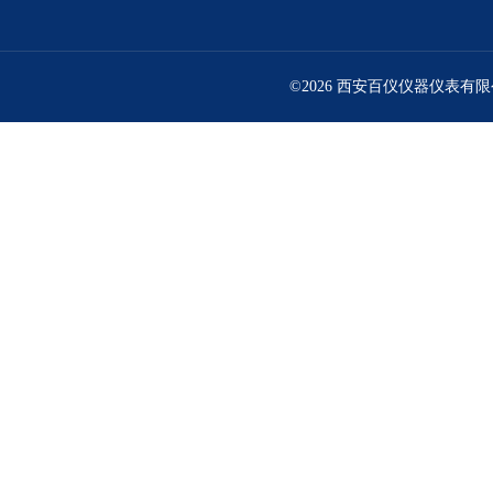
©2026 西安百仪仪器仪表有