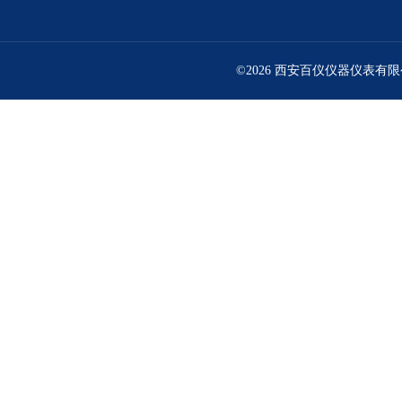
©2026 西安百仪仪器仪表有