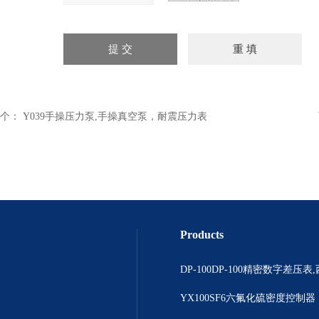
个：
Y039手操压力泵,手操真空泵，耐震压力表
Products
YX100SF6六氟化硫密度控制器