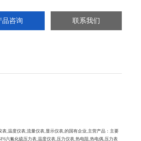
产品咨询
联系我们
温度仪表,流量仪表,显示仪表,的国有企业,主营产品：
主要
SF6六氟化硫压力表,温度仪表,压力仪表,热电阻,热电偶,压力表