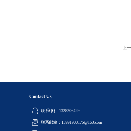
上一
Contact Us
联系QQ：1328206429
联系邮箱：13991900175@163.com