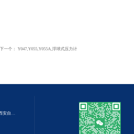
下一个：
Y047,Y055,Y055A,浮球式压力计
DP-100DP-100精密数字差压表,西安自动化仪表一厂 数字压力表