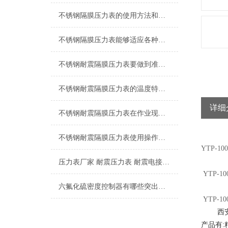
不锈钢隔膜压力表的使用方法和维护保养方式
不锈钢隔膜压力表能够适应各种工作环境和介质
不锈钢耐震隔膜压力表要做到准确的测量压力，要知道正确的安装顺序
不锈钢耐震隔膜压力表的温度特性和耐蚀性都是我们需要了解清楚的
详细
不锈钢耐震隔膜压力表在作业现场的温度情况有哪些要注意的点
不锈钢耐震隔膜压力表使用操作工作环境
YTP-1
压力表厂家 耐震压力表 耐震电接点压力表 隔膜压力表
YTP-
六氟化硫密度控制器有哪些突出的特点难以拒绝
YTP-1
西安百
产品有: