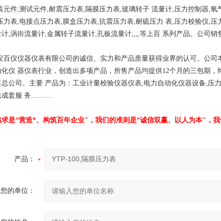
装元件,测试元件,耐震压力表,隔膜压力表,玻璃转
子 流量计,压力控制器,
压力表,电接点压力表,膜盒压力表,抗震压力表,耐硫压力 表,压力校验仪,压
计,涡街流量计,金属转子流量计,孔板流量计,,,,等上百 系列产品。
公司销
仪仪器仪表有限公司的诚信、实力和产品质量获得业界的认可。公司本着""
动化仪 器仪表行业，创造出多项产品，所售产品均提供12个月的三包期
售总公司。主要 产品为：工业计量校验仪器仪表,电力自动化仪器设备,压
服 务...........
追求是“营造*、构筑百年企业"，我们的准则是“诚信双赢、以人为本"，
产品：
您的单位：