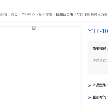
的位置：
首页
>
产品中心
>
压力仪表
>
隔膜压力表
> YTP-100,隔膜压力表
YTP-
简要描述
连接型式：
测量范围 -
订货须知
产品型号
更新时间