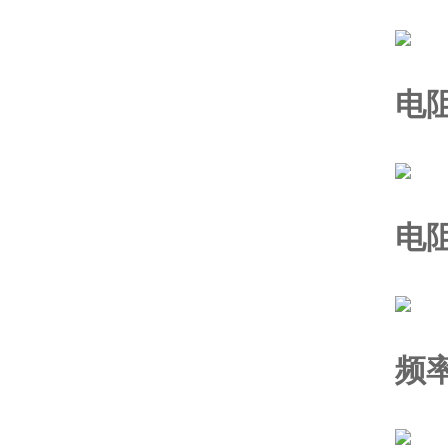
电
电
频