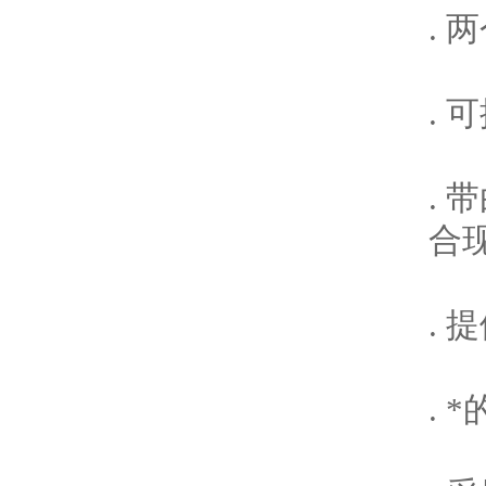
.
.
.
合
. 
.