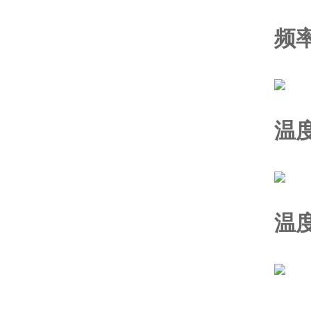
频
温
温