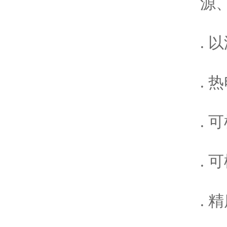
源
.
.
.
.
. 