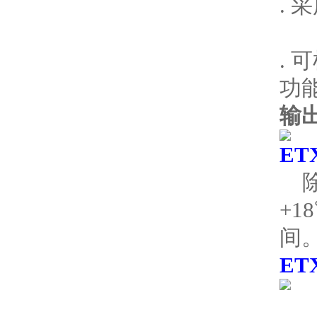
.
.
功
输
ET
+
间
ET