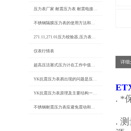
压力表厂家 耐震压力表 耐震电接点压力表 隔膜压力表
不锈钢隔膜压力表的使用方法和维护保养方式
271.11,271.01压力校验器,压力表校验器
仪表行情表
详细
超高压活塞式压力计在工作中值得注意的一些提示情况
YK抗震压力表易出现的问题是压力指示不准
ET
YK抗震压力表原理及主要结构一览，必看
. 
不锈钢耐震压力表应避免震动和碰撞，以免损坏
.