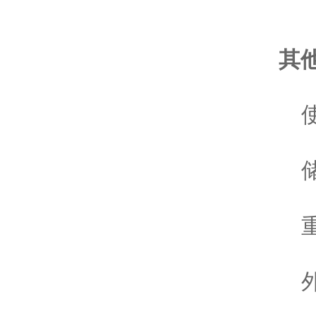
其
使
储
重
外