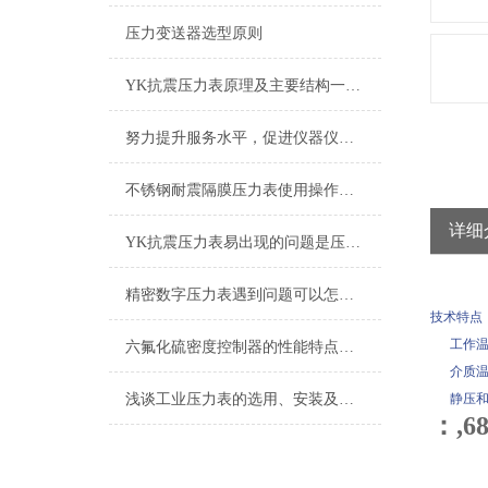
压力变送器选型原则
YK抗震压力表原理及主要结构一览，必看
努力提升服务水平，促进仪器仪表行业持续发展
不锈钢耐震隔膜压力表使用操作工作环境
详细
YK抗震压力表易出现的问题是压力指示不准
精密数字压力表遇到问题可以怎么样处理
技术特点
工作
六氟化硫密度控制器的性能特点与操作维护方式
介质温
浅谈工业压力表的选用、安装及使用注意事项
静压和
：,6