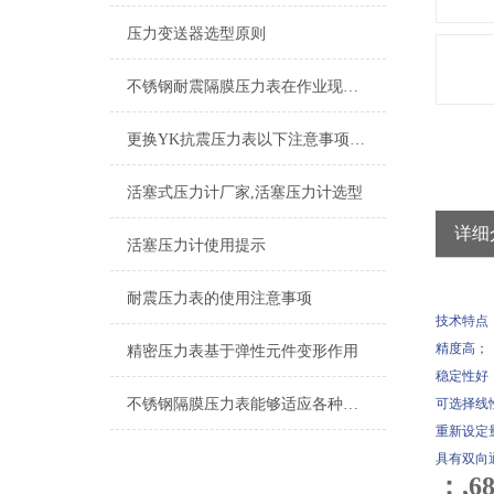
压力变送器选型原则
不锈钢耐震隔膜压力表在作业现场的温度情况有哪些要注意的点
更换YK抗震压力表以下注意事项可别忘了
活塞式压力计厂家,活塞压力计选型
详细
活塞压力计使用提示
耐震压力表的使用注意事项
技术特点
精度高；
精密压力表基于弹性元件变形作用
稳定性好
不锈钢隔膜压力表能够适应各种工作环境和介质
可选择线
重新设定
具有双向
：,6