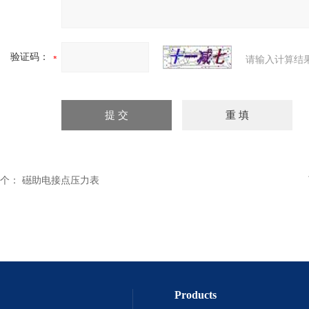
验证码：
请输入计算结
个：
礠助电接点压力表
Products