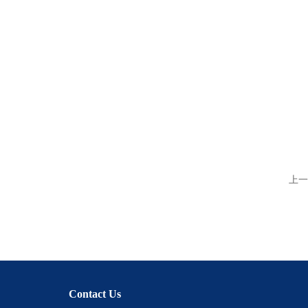
上一
Contact Us