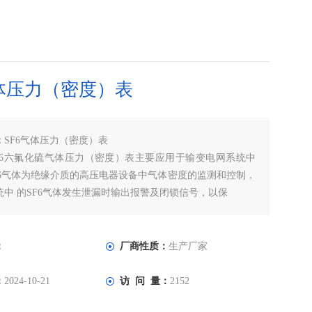
气体压力（密度）表
：
SF6气体压力（密度）表
0SF6六氟化硫气体压力（密度）表主要应用于输变电网系统中
F6气体为绝缘介质的高压电器设备中气体密度的监测和控制，
统中 的SF6气体发生泄漏时输出报警及闭锁信号，以保
变电系统的安全可靠运行。
：
厂商性质：
生产厂家
：
2024-10-21
访 问 量：
2152