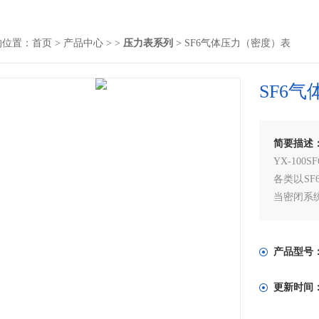
的位置：
首页
>
产品中心
> >
压力表系列
> SF6气体压力（密度）表
SF6
简要描述
YX-10
各类以S
当密闭系
证电网输
产品型号
更新时间