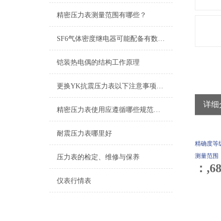
精密压力表测量范围有哪些？
SF6气体密度继电器可能配备有数字显示和操作面板
铠装热电偶的结构工作原理
更换YK抗震压力表以下注意事项可别忘了
详细
精密压力表使用应遵循哪些规范，如何使用更精确？
耐震压力表哪里好
精确度等级
测量范围：-0
压力表的检定、维修与保养
：,6
仪表行情表