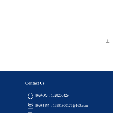
上一
Contact Us
联系QQ：1328206429
联系邮箱：13991900175@163.com