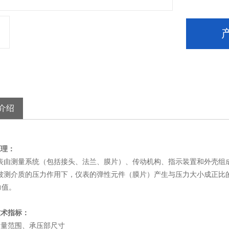
介绍
理：
测量系统（包括接头、法兰、膜片）、传动机构、指示装置和外壳组
介质的压力作用下，仪表的弹性元件（膜片）产生与压力大小成正比的
力值。
技术指标：
范围、承压部尺寸