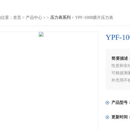
的位置：
首页
>
产品中心
> >
压力表系列
> YPF-100B膜片压力表
YPF-
简要描述
性质和非
可根据测
外壳用不
产品型号
更新时间