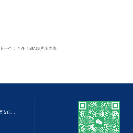
下一个：
YPF-150A膜片压力表
DP-100DP-100精密数字差压表,西安自动化仪表一厂 数字压力表