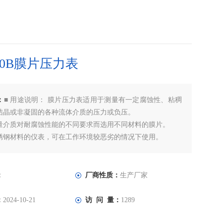
100B膜片压力表
：
■ 用途说明： 膜片压力表适用于测量有一定腐蚀性、粘稠
结晶或非凝固的各种流体介质的压力或负压。
量介质对耐腐蚀性能的不同要求而选用不同材料的膜片。
锈钢材料的仪表，可在工作环境较恶劣的情况下使用。
：
厂商性质：
生产厂家
：
2024-10-21
访 问 量：
1289