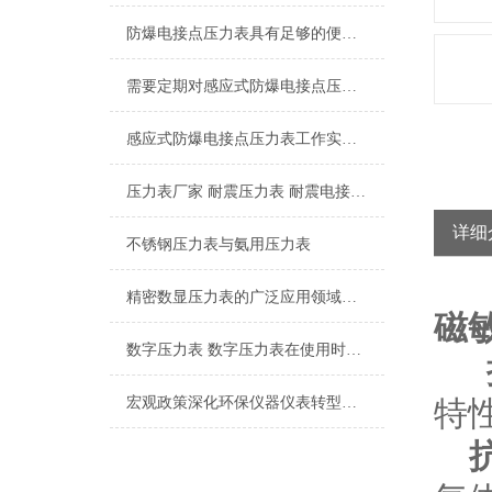
防爆电接点压力表具有足够的便携性，方便操作人员进行测试和调整
需要定期对感应式防爆电接点压力表进行检修维护
感应式防爆电接点压力表工作实现的控制目的
压力表厂家 耐震压力表 耐震电接点压力表 隔膜压力表
详细
不锈钢压力表与氨用压力表
精密数显压力表的广泛应用领域和使用时的注意事项
磁敏
数字压力表 数字压力表在使用时应注意的地方
宏观政策深化环保仪器仪表转型发展
特