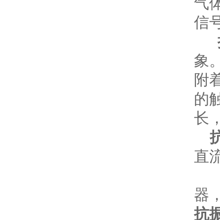
气
信
象
附
的
长
直
器
抗