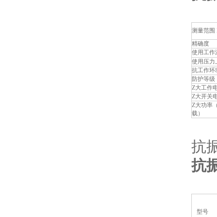
测量范围 
精确度
使用工作
使用压力
抗工作环
防护等级
Z大工作
Z大开关
Z大功率
载）
抗振
抗
型号