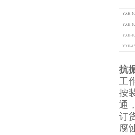
YXH-10
YXH-10
YXH-10
YXH-15
抗
工
按
通
订
腐