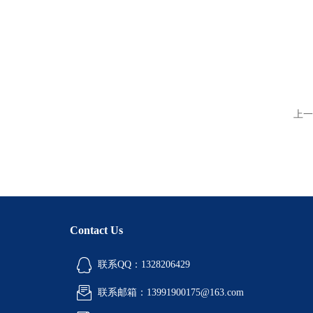
上一
Contact Us
联系QQ：1328206429
联系邮箱：13991900175@163.com