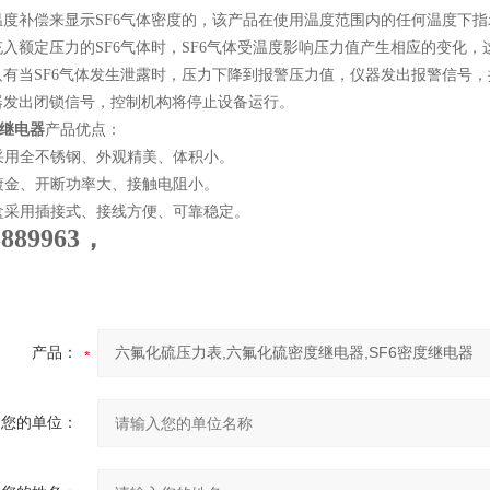
温度补偿来显示SF6气体密度的，该产品在使用温度范围内的任何温度下指
充入额定压力的SF6气体时，SF6气体受温度影响压力值产生相应的变化
只有当SF6气体发生泄露时，压力下降到报警压力值，仪器发出报警信号，
器发出闭锁信号，控制机构将停止设备运行。
度继电器
产品优点：
品采用全不锈钢、外观精美、体积小。
点镀金、开断功率大、接触电阻小。
线盒采用插接式、接线方便、可靠稳定。
8889963，
产品：
您的单位：