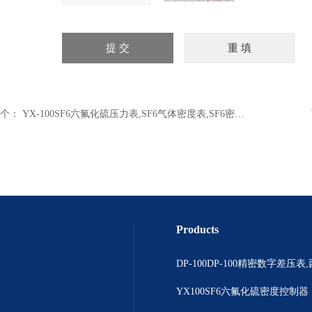
个：
YX-100SF6六氟化硫压力表,SF6气体密度表,SF6密度继电器
Products
YX100SF6六氟化硫密度控制器