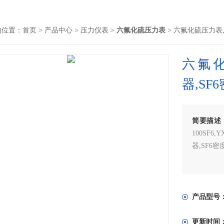
的位置：
首页
>
产品中心
>
压力仪表
>
六氟化硫压力表
> 六氟化硫压力表
六氟
器,SF
简要描述
100SF6
器,SF6密
产品型号
更新时间