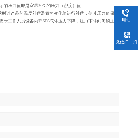
示的压力值即是室温20℃的压力（密度）值
，这时该产品的温度补偿装置将变化值进行补偿，使其压力值保持
电话
提示工作人员设备内部SF6气体压力下降，压力下降到闭锁压力
微信扫一扫