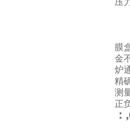
压
精
测量
正
膜
金
炉
精确
测量范
正
：,