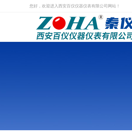
您好，欢迎进入西安百仪仪器仪表有限公司网站！