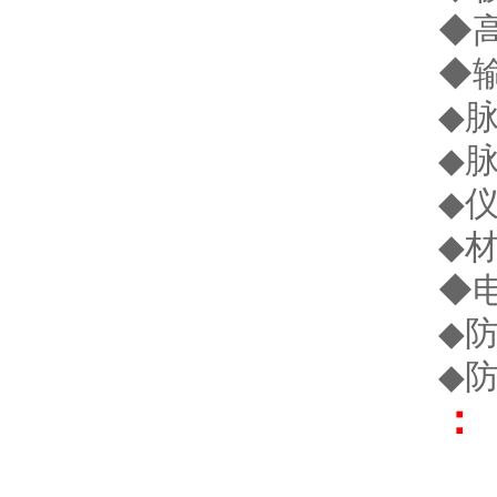
◆高
◆输
◆脉
◆脉
◆仪
◆材
◆电
◆防
◆防
： 