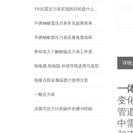
YK抗震压力表实现的目的是什么？从名字中就可以略知一二
不锈钢耐震压力表常见故障简单分析，本文了解
不锈钢耐震压力表应避免震动和碰撞，以免损坏
带你深入了解耐硫压力表工作原理及其构造
详细
热电偶,热电阻,补偿导线选用与选型
电接点双金属温度计使用注意
一
一般压力表
变
活塞式压力计的操作步骤与性能特点
管
中