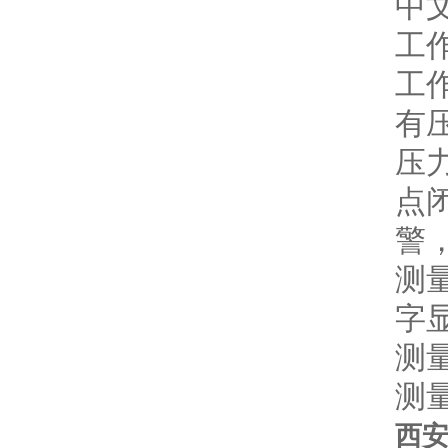
中
工
工
有
压
点
警
测量
字
测量
测量
西