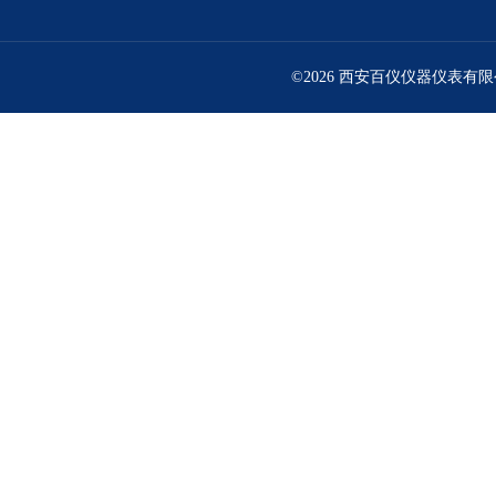
©2026 西安百仪仪器仪表有