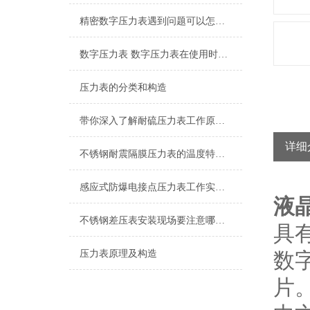
精密数字压力表遇到问题可以怎么样处理
数字压力表 数字压力表在使用时应注意的地方
压力表的分类和构造
带你深入了解耐硫压力表工作原理及其构造
详细
不锈钢耐震隔膜压力表的温度特性和耐蚀性都是我们需要了解清楚的
感应式防爆电接点压力表工作实现的控制目的
液
不锈钢差压表安装现场要注意哪些常规的知识
具
压力表原理及构造
数
片