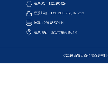
联系QQ：1328206429
联系邮箱：13991900175@163.com
传真：029-88639444
联系地址：西安市星火路24号
©2026 西安百仪仪器仪表有