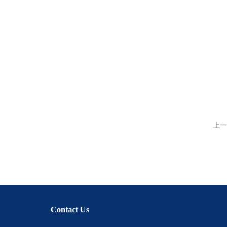
上一
Contact Us