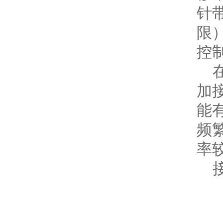
针
限
控
在
加
能
频
率
接