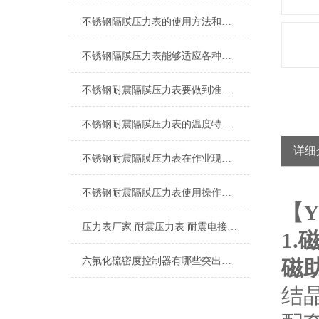
不锈钢隔膜压力表的使用方法和维护保养方式
不锈钢隔膜压力表能够适应各种工作环境和介质
不锈钢耐震隔膜压力表要做到准确的测量压力，要知道正确的安装顺序
不锈钢耐震隔膜压力表的温度特性和耐蚀性都是我们需要了解清楚的
详细
不锈钢耐震隔膜压力表在作业现场的温度情况有哪些要注意的点
不锈钢耐震隔膜压力表使用操作工作环境
【
Y
压力表厂家 耐震压力表 耐震电接点压力表 隔膜压力表
1.
六氟化硫密度控制器有哪些突出的特点难以拒绝
磁
结