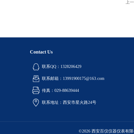
上一
Contact Us
联系QQ：1328206429
联系邮箱：13991900175@163.com
传真：029-88639444
联系地址：西安市星火路24号
©2026 西安百仪仪器仪表有