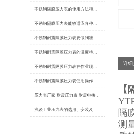
不锈钢隔膜压力表的使用方法和维护保养方式
不锈钢隔膜压力表能够适应各种工作环境和介质
不锈钢耐震隔膜压力表要做到准确的测量压力，要知道正确的安装顺序
不锈钢耐震隔膜压力表的温度特性和耐蚀性都是我们需要了解清楚的
详细
不锈钢耐震隔膜压力表在作业现场的温度情况有哪些要注意的点
不锈钢耐震隔膜压力表使用操作工作环境
【
压力表厂家 耐震压力表 耐震电接点压力表 隔膜压力表
YTP
浅谈工业压力表的选用、安装及使用注意事项
隔
测