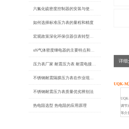
六氟化硫密度控制器的安装与使用过程是至关重要的
如何选择标准压力表的量程和精度
宏观政策深化环保仪器仪表转型发展
sf6气体密度继电器的主要特点和具体操作流程
详细
压力表厂家 耐震压力表 耐震电接点压力表 隔膜压力表
不锈钢耐震隔膜压力表在作业现场的温度情况有哪些要注意的点
UQK-
不锈钢耐震压力表质量优劣辨别法
UQ
热电阻选型 热电阻的应用原理
调节
等介