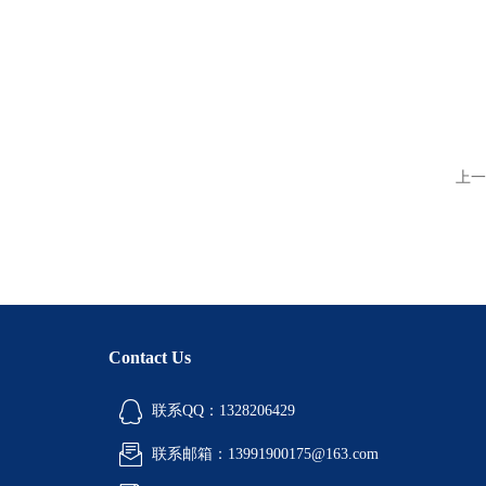
上一
Contact Us
联系QQ：1328206429
联系邮箱：13991900175@163.com