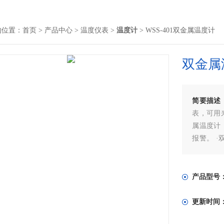
的位置：
首页
>
产品中心
>
温度仪表
>
温度计
> WSS-401双金属温度计
双金属
简要描述
表，可用
属温度计
报警。 
等优点，
产品型号
更新时间