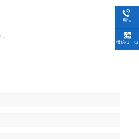
电话
0，
微信扫一扫