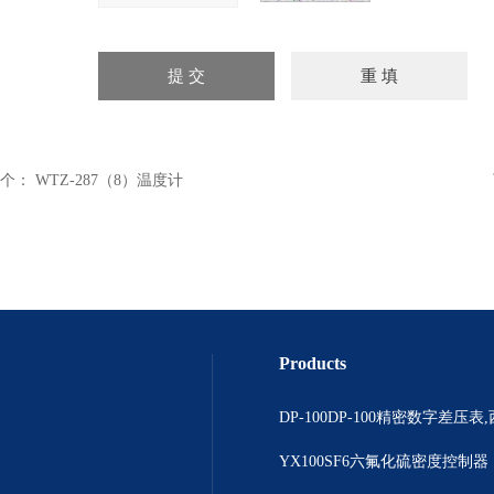
个：
WTZ-287（8）温度计
Products
YX100SF6六氟化硫密度控制器