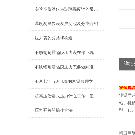
实验室仪器仪表玻璃温度计的常见种类
温度测量仪表发展历程及分类介绍
压力表的分类和构造
不锈钢耐震隔膜压力表在作业现场的温度情况有哪些要注意的点
详细
不锈钢耐震隔膜压力表要做到准确的测量压力，要知道正确的安装顺序
sh热电阻与热电偶的测温原理之间的不同
双金属
业温度
超高压活塞式压力计在工作中值得注意的一些提示情况
站。机
压力开关的操作方法
型、13
精度等级 