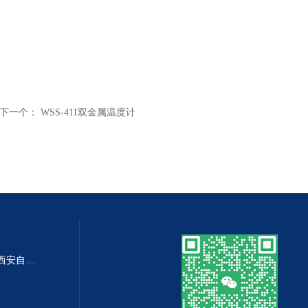
下一个：
WSS-411双金属温度计
DP-100DP-100精密数字差压表,西安自动化仪表一厂 数字压力表