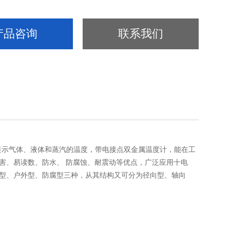
产品咨询
联系我们
显示气体、液体和蒸汽的温度，带电接点双金属温度计，能在工
汞害、易读数、防水、 防腐蚀、耐震动等优点，广泛应用十电
通型、户外型、防腐型三种，从其结构又可分为径向型、轴向