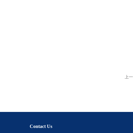
上一
Contact Us