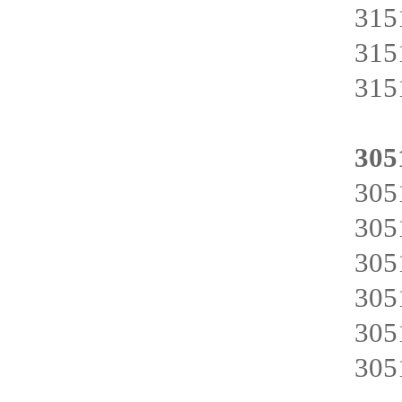
31
31
31
305
30
30
30
30
30
30