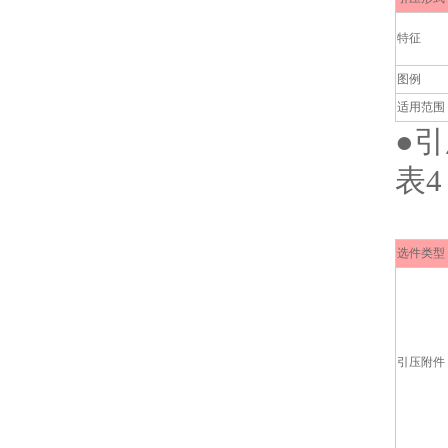
特征
图例
适用范围
●
表4
选件类型
引压附件