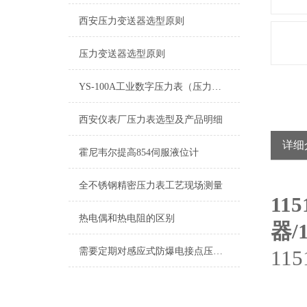
西安压力变送器选型原则
压力变送器选型原则
YS-100A工业数字压力表（压力变送器）
西安仪表厂压力表选型及产品明细
详细
霍尼韦尔提高854伺服液位计
全不锈钢精密压力表工艺现场测量
11
热电偶和热电阻的区别
器/
需要定期对感应式防爆电接点压力表进行检修维护
11