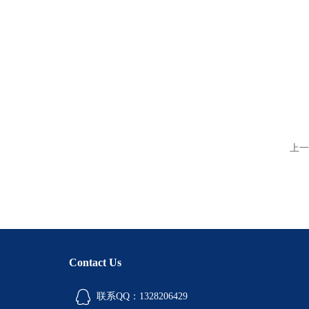
上一
Contact Us
联系QQ：1328206429