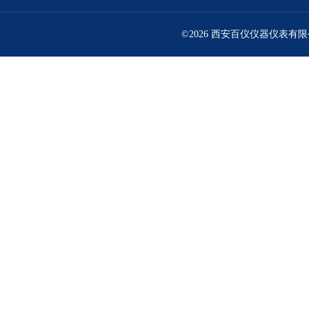
©2026 西安百仪仪器仪表有