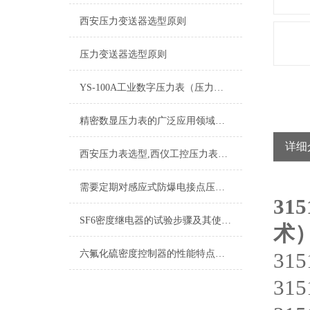
西安压力变送器选型原则
压力变送器选型原则
YS-100A工业数字压力表（压力变送器）
精密数显压力表的广泛应用领域和使用时的注意事项
详细
西安压力表选型,西仪工控压力表厂家
需要定期对感应式防爆电接点压力表进行检修维护
315
SF6密度继电器的试验步骤及其使用注意事项
术）
六氟化硫密度控制器的性能特点与操作维护方式
31
31