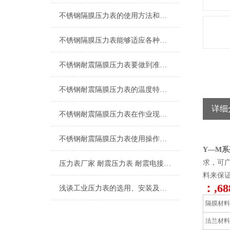
不锈钢隔膜压力表的使用方法和维护保养方式
不锈钢隔膜压力表能够适应各种工作环境和介质
不锈钢耐震隔膜压力表要做到准确的测量压力，要知道正确的安装顺序
不锈钢耐震隔膜压力表的温度特性和耐蚀性都是我们需要了解清楚的
详细
不锈钢耐震隔膜压力表在作业现场的温度情况有哪些要注意的点
不锈钢耐震隔膜压力表使用操作工作环境
Y—M
求，可
压力表厂家 耐震压力表 耐震电接点压力表 隔膜压力表
料来保
：,68
浅谈工业压力表的选用、安装及使用注意事项
隔膜材
法兰材