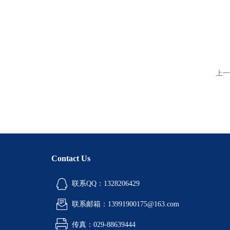
上一
Contact Us
联系QQ：1328206429
联系邮箱：13991900175@163.com
传真：029-88639444