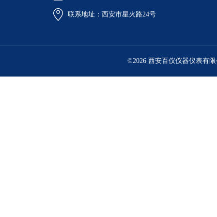
联系地址：西安市星火路24号
©2026 西安百仪仪器仪表有