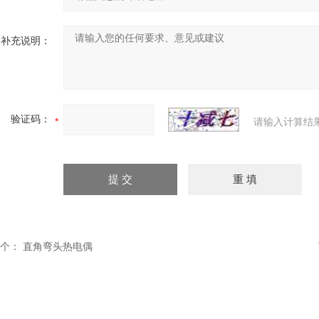
补充说明：
验证码：
请输入计算结
个：
直角弯头热电偶