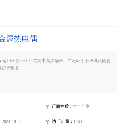
金属热电偶
：
适用于各种生产过程中高温场合，广泛应用于玻璃及陶瓷
浴炉等测温。
：
厂商性质：
生产厂家
：
2024-10-23
访 问 量：
1464