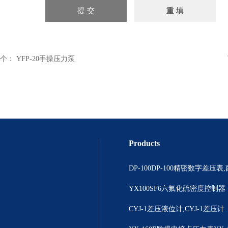
个：
YFP-20手操压力泵
Products
YX100SF6六氟化硫密度控制器
CYJ-1差压液位计,CYJ-1差压计