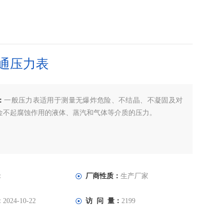
通压力表
：
一般压力表适用于测量无爆炸危险、不结晶、不凝固及对
金不起腐蚀作用的液体、蒸汽和气体等介质的压力。
：
厂商性质：
生产厂家
：
2024-10-22
访 问 量：
2199