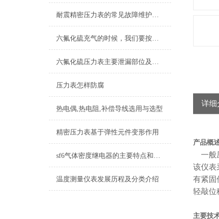
耐震精密压力表的常见故障维护保养
六氟化硫充气的时候，我们要按照步骤来操作才能保证安全
六氟化硫压力表主要泄漏部位及处理方法
压力表怎样防腐
详细
热电偶,热电阻,补偿导线选用与选型
精密压力表基于弹性元件变形作用
产品概
一般压
sf6气体密度继电器的主要特点和具体操作流程
该仪表
有紧固
温度测量仪表发展历程及分类介绍
轻敲位
主要技