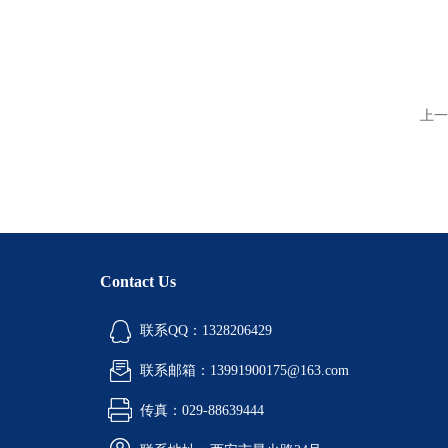
上一
Contact Us
联系QQ：1328206429
联系邮箱：13991900175@163.com
传真：029-88639444