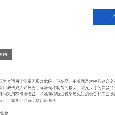
介绍
述
力表适用于测量无爆炸危险、不结晶、不凝固及对铜及铜合金
采用威卡旋入式外壳，标准铜棒制作的接头，加宽尺寸的弹簧管
件均采用不锈钢螺丝。校准和检验过程采用先进的设备和工艺以
移小，重复性能好，使用寿命长。
术指标