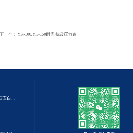
下一个：
YK-100,YK-150耐震,抗震压力表
DP-100DP-100精密数字差压表,西安自动化仪表一厂 数字压力表