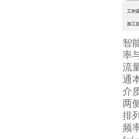
工作
加工
智
率
流
通
介
两
排
频