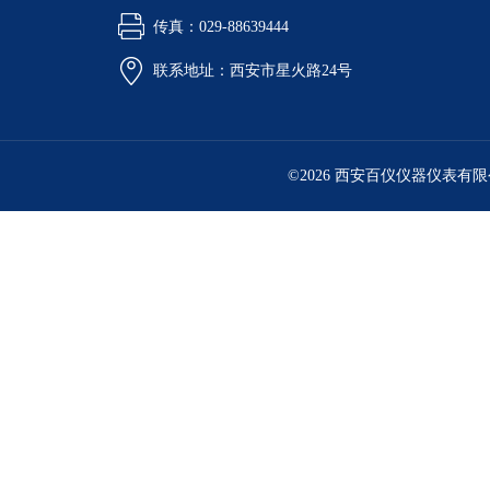
传真：029-88639444
联系地址：西安市星火路24号
©2026 西安百仪仪器仪表有