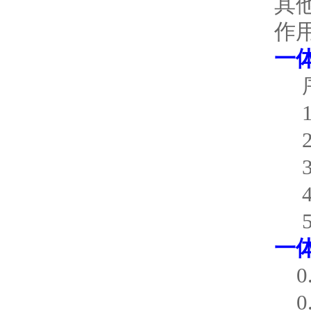
其
作
一
序
1 
2 
3 
4 
5 
一
0.
0.