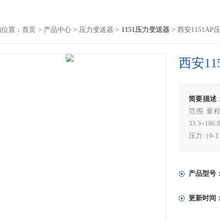
的位置：
首页
>
产品中心
>
压力变送器
>
1151压力变送器
> 西安1151A
西安11
简要描述
范围 量程 
33.3~18
压力（0-1.
产品型号
更新时间