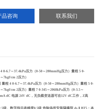
产品咨询
联系我们
.7～37.4kPa压力（0-50～280mmHg压力）量程 5 0-
2～7kgf/cm 2压力）
 0-6.7～37.4kPa压力（0-50～280mmHg压力）量程 5 0-
 2～7kgf/cm 2压力）量程 7 0-345～2068kPa压力（0-3.5～
 4~20mA dC 电源 24V dC，无负载变送器可在12V dC工作，Z高
级。数字指示表精度0.5级 危险场所安装隔爆型 ds Ⅱ BT5；本