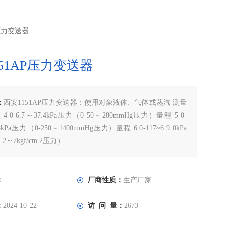
P压力变送器
51AP压力变送器
：
西安1151AP压力变送器：使用对象液体、气体或蒸汽 测量
4 0-6.7～37.4kPa压力（0-50～280mmHg压力）量程 5 0-
6.8kPa压力（0-250～1400mmHg压力）量程 6 0-117~6 9 0kPa
 2～7kgf/cm 2压力）
：
厂商性质：
生产厂家
：
2024-10-22
访 问 量：
2673