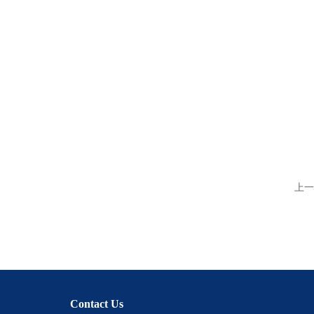
上一
Contact Us