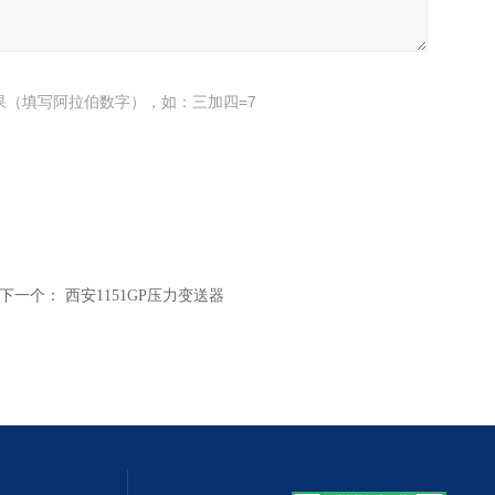
果（填写阿拉伯数字），如：三加四=7
下一个：
西安1151GP压力变送器