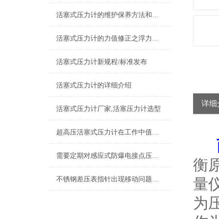
活塞式压力计的维护保养方法和其工作原理介绍
活塞式压力计的力值修正之浮力影响
活塞式压力计新规程/标准发布
活塞式压力计的详细介绍
详细
活塞式压力计厂家,活塞压力计选型
超高压活塞式压力计在工作中值得注意的一些提示情况
西
需要定期对感应式防爆电接点压力表进行检修维护
衡
不锈钢差压表指针出现移动问题不要担心，让我来为你解决
量
为