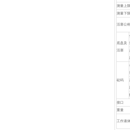
测量上
测量下
活塞公
底盘及
活塞
砝码
接口
重量
工作液