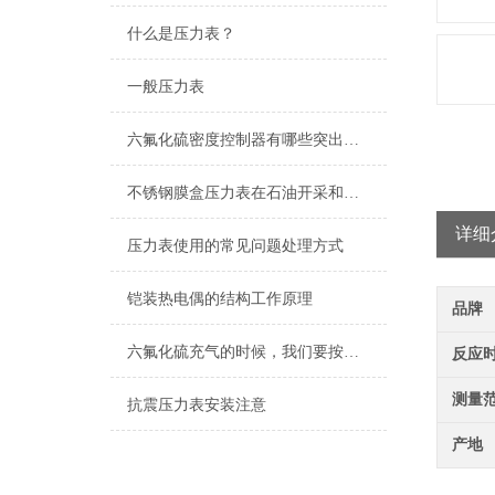
什么是压力表？
一般压力表
六氟化硫密度控制器有哪些突出的特点难以拒绝
不锈钢膜盒压力表在石油开采和输送过程中的应用
详细
压力表使用的常见问题处理方式
铠装热电偶的结构工作原理
品牌
六氟化硫充气的时候，我们要按照步骤来操作才能保证安全
反应
测量
抗震压力表安装注意
产地