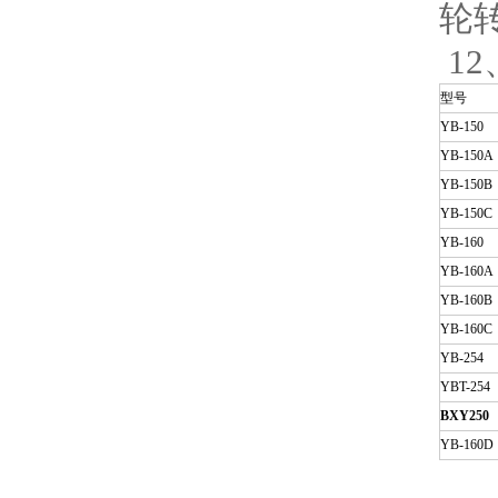
轮转
12
型号
YB-150
YB-150A
YB-150B
YB-150C
YB-160
YB-160A
YB-160B
YB-160C
YB-254
YBT-254
BXY250
YB-160D