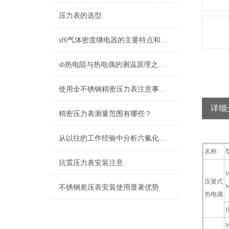
压力表的选型
sf6气体密度继电器的主要特点和具体操作流程
sh热电阻与热电偶的测温原理之间的不同
使用全不锈钢精密压力表注意事项少不了
详细
精密压力表测量范围有哪些？
从以往的工作经验中分析六氟化硫压力表可能遇到的问题
名称
抗震压力表安装注意
W
压簧式
不锈钢差压表安装使用显著优势
热电偶
W