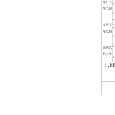
螺钉式
热电偶
W
探头式
热电偶
W
探头式
热电阻
W
：,6