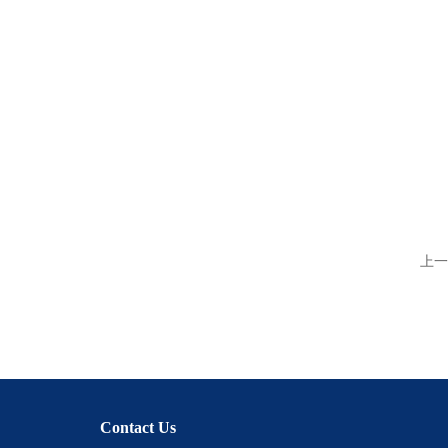
上一
Contact Us