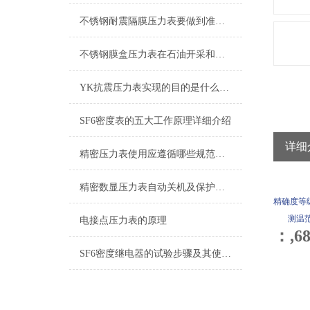
不锈钢耐震隔膜压力表要做到准确的测量压力，要知道正确的安装顺序
不锈钢膜盒压力表在石油开采和输送过程中的应用
YK抗震压力表实现的目的是什么？从名字中就可以略知一二
SF6密度表的五大工作原理详细介绍
详细
精密压力表使用应遵循哪些规范，如何使用更精确？
精密数显压力表自动关机及保护功能
精确度等级
测温范围：
电接点压力表的原理
：,6
SF6密度继电器的试验步骤及其使用注意事项