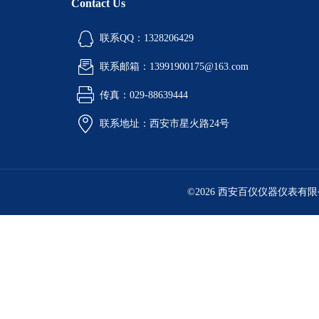
Contact Us
联系QQ：1328206429
联系邮箱：13991900175@163.com
传真：029-88639444
联系地址：西安市星火路24号
©2026 西安百仪仪器仪表有