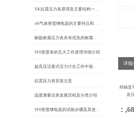
YK抗震压力表原理及主要结构一览，必看
sf6气体密度继电器的主要特点和具体操作流程
耐硫耐腐压力表具有优良的耐腐蚀性能
SF6密度表的五大工作原理详细介绍
详细
超高压活塞式压力计在工作中值得注意的一些提示情况
抗震压力表安装注意
精确度等
差压测量范
温度测量仪表发展历程及分类介绍
：,6
SF6密度继电器的试验步骤及其使用注意事项