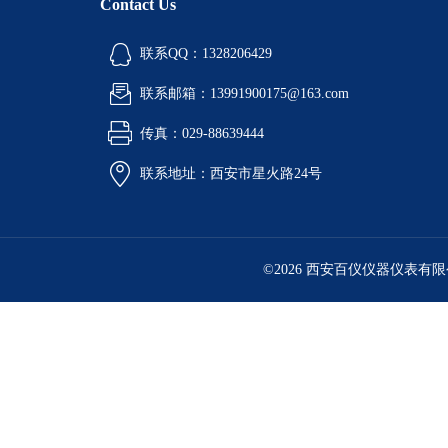
Contact Us
联系QQ：1328206429
联系邮箱：13991900175@163.com
传真：029-88639444
联系地址：西安市星火路24号
©2026 西安百仪仪器仪表有