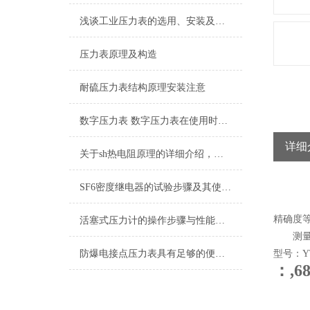
浅谈工业压力表的选用、安装及使用注意事项
压力表原理及构造
耐硫压力表结构原理安装注意
数字压力表 数字压力表在使用时应注意的地方
详细
关于sh热电阻原理的详细介绍，记得收藏哦
SF6密度继电器的试验步骤及其使用注意事项
精确度等
活塞式压力计的操作步骤与性能特点
测量范围：0
防爆电接点压力表具有足够的便携性，方便操作人员进行测试和调整
型号：YTN
：,6