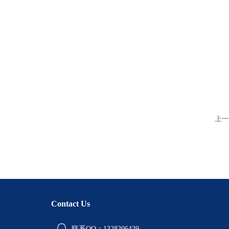
上一
Contact Us
联系QQ：1328206429