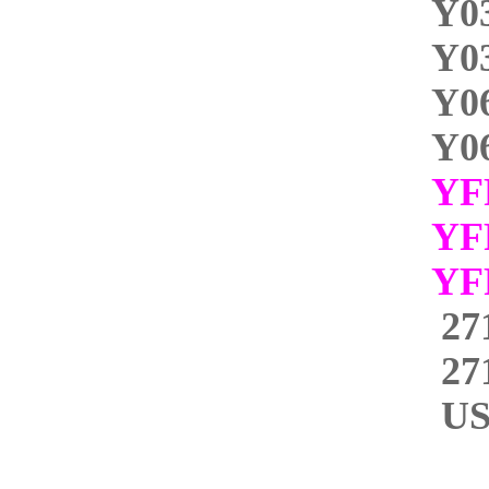
Y0
Y0
Y0
Y0
YF
YF
Y
27
27
U