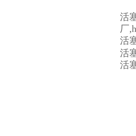
活
厂
,
活
活
活