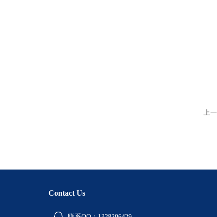
上一
Contact Us
联系QQ：1328206429