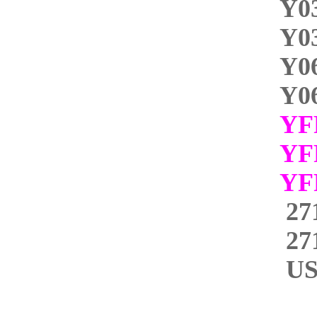
Y0
Y0
Y0
Y0
YF
YF
Y
27
27
U