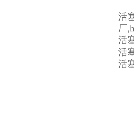
活
厂
,
活
活
活