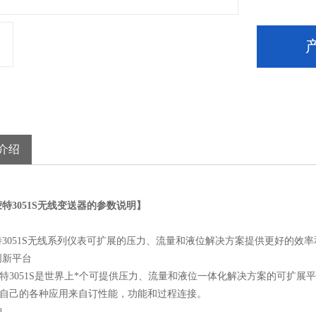
介绍
特3051S无线变送器的参数说明】
3051S无线系列仪表可扩展的压力、流量和液位解决方案提供更好的效
创新平台
蒙特3051S是世界上*个可提供压力、流量和液位一体化解决方案的可扩展
能为自己的各种应用来自订性能，功能和过程连接。
护