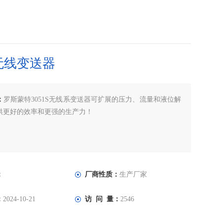
S无线变送器
：
罗斯蒙特3051S无线系变送器可扩展的压力、流量和液位解
供更好的效率和更强的生产力！
：
厂商性质：
生产厂家
：
2024-10-21
访 问 量：
2546