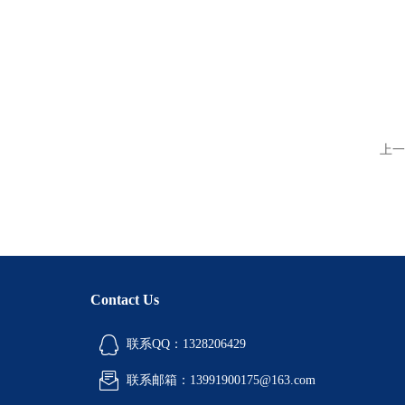
上一
Contact Us
联系QQ：1328206429
联系邮箱：13991900175@163.com