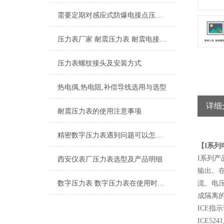
需要定期对感应式防爆电接点压力表进行检修维护
压力表厂家 耐震压力表 耐震电接点压力表 隔膜压力表
压力表螺纹接头及安装方式
热电偶,热电阻,补偿导线选用与选型
详细
耐震压力表的使用注意事项
精密数字压力表遇到问题可以怎么样处理
【I系
I系列产
西安仪表厂压力表选型及产品明细
输出。
数字压力表 数字压力表在使用时应注意的地方
流、电
成隔离的
ICE指示
ICE524