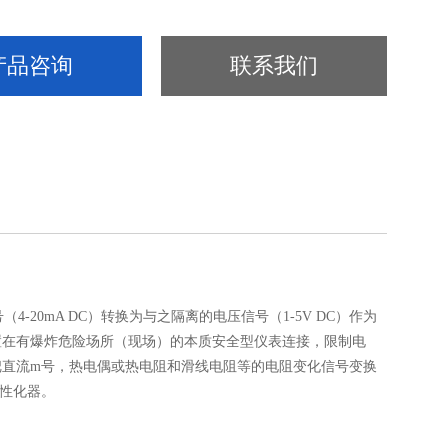
产品咨询
联系我们
20mA DC）转换为与之隔离的电压信号（1-5V DC）作为
设置在有爆炸危险场所（现场）的本质安全型仪表连接，限制电
把直流m号，热电偶或热电阻和滑线电阻等的电阻变化信号变换
线性化器。