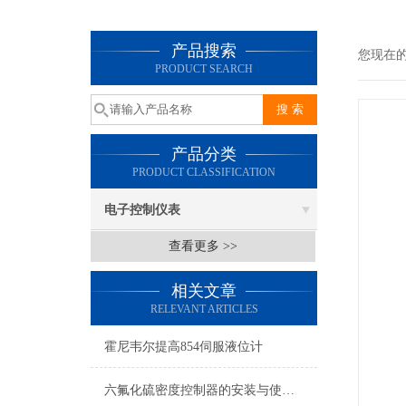
产品搜索
您现在
PRODUCT SEARCH
产品分类
PRODUCT CLASSIFICATION
电子控制仪表
查看更多 >>
相关文章
RELEVANT ARTICLES
霍尼韦尔提高854伺服液位计
六氟化硫密度控制器的安装与使用过程是至关重要的