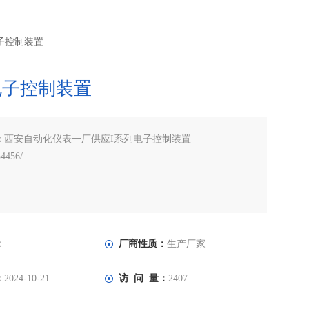
电子控制装置
电子控制装置
：
西安自动化仪表一厂供应I系列电子控制装置
4456/
：
厂商性质：
生产厂家
：
2024-10-21
访 问 量：
2407