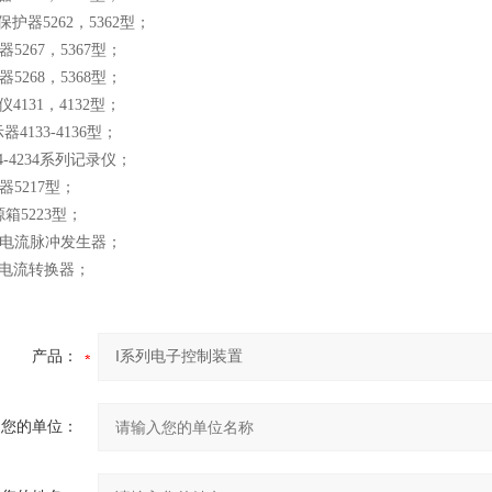
保护器5262，5362型；
器5267，5367型；
器5268，5368型；
仪4131，4132型；
示器4133-4136型；
34-4234系列记录仪；
器5217型；
源箱5223型；
255电流脉冲发生器；
81电流转换器；
产品：
您的单位：