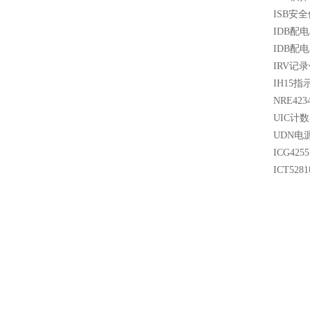
ISB安全
IDB配电
IDB配电
IRV记录
IH15指
NRE42
UIC计数
UDN电
ICG4
ICT52