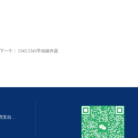
下一个：
5343,5343手动操作器
DP-100DP-100精密数字差压表,西安自动化仪表一厂 数字压力表