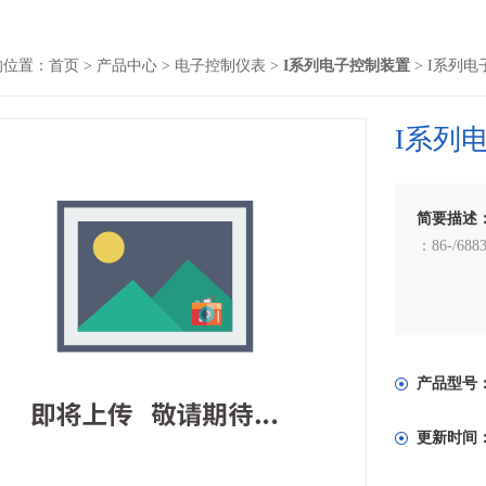
的位置：
首页
>
产品中心
>
电子控制仪表
>
I系列电子控制装置
> I系列
I系列
简要描述
：86-/6883
产品型号
更新时间