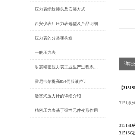
压力表螺纹接头及安装方式
西安仪表厂压力表选型及产品明细
压力表的分类和构造
一般压力表
详细
耐震精密压力表工业生产过程系统组成
霍尼韦尔提高854伺服液位计
【315
活塞式压力计的详细介绍
3151
精密压力表基于弹性元件变形作用
3151
3151