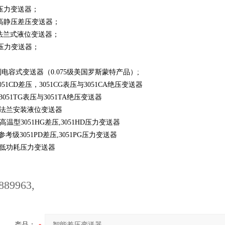
SA压力变送器；
SH高静压差压变送器；
SL法兰式液位变送器；
TG压力变送器；
系列电容式变送器（0.075级美国罗斯蒙特产品）;
3051CD差压，3051CG表压与3051CA绝压变送器
型3051TG表压与3051TA绝压变送器
L型法兰安装液位变送器
型高温型3051HG差压,3051HD压力变送器
型参考级3051PD差压,3051PG压力变送器
C型低功耗压力变送器
889963,
产品：