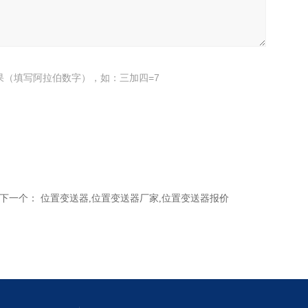
果（填写阿拉伯数字），如：三加四=7
下一个：
位置变送器,位置变送器厂家,位置变送器报价