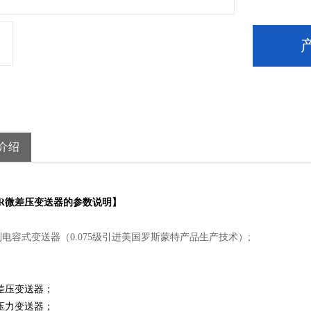
介绍
1SR微差压变送器的参数说明】
系列电容式变送器（0.075级引进美国罗斯蒙特产品生产技术）;
SD差压变送器；
SG压力变送器；