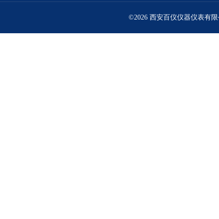
©2026 西安百仪仪器仪表有