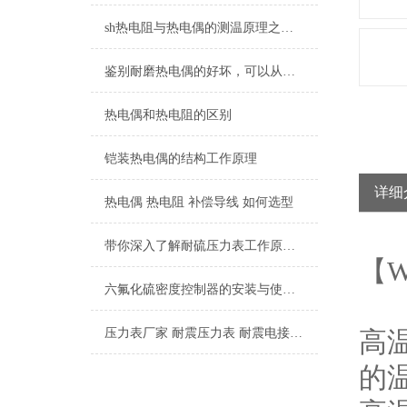
sh热电阻与热电偶的测温原理之间的不同
鉴别耐磨热电偶的好坏，可以从这五个点入手
热电偶和热电阻的区别
铠装热电偶的结构工作原理
详细
热电偶 热电阻 补偿导线 如何选型
带你深入了解耐硫压力表工作原理及其构造
【W
六氟化硫密度控制器的安装与使用过程是至关重要的
压力表厂家 耐震压力表 耐震电接点压力表 隔膜压力表
高
的