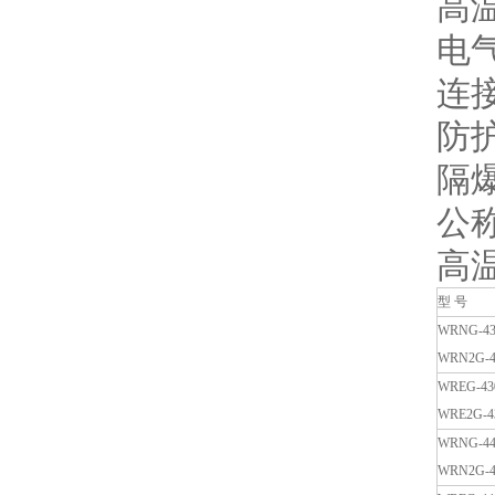
高
电气
连接
防护
隔爆
公称
高
型 号
WRNG-43
WRN2G-4
WREG-43
WRE2G-4
WRNG-44
WRN2G-4