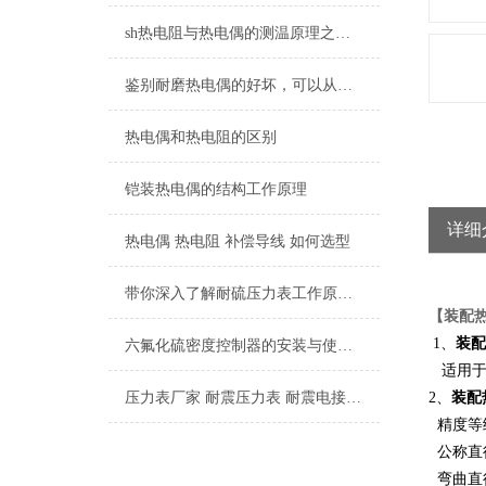
sh热电阻与热电偶的测温原理之间的不同
鉴别耐磨热电偶的好坏，可以从这五个点入手
热电偶和热电阻的区别
铠装热电偶的结构工作原理
详细
热电偶 热电阻 补偿导线 如何选型
带你深入了解耐硫压力表工作原理及其构造
【装配
1、
装配
六氟化硫密度控制器的安装与使用过程是至关重要的
适用于
压力表厂家 耐震压力表 耐震电接点压力表 隔膜压力表
2、
装配
精度等级
公称直
弯曲直径