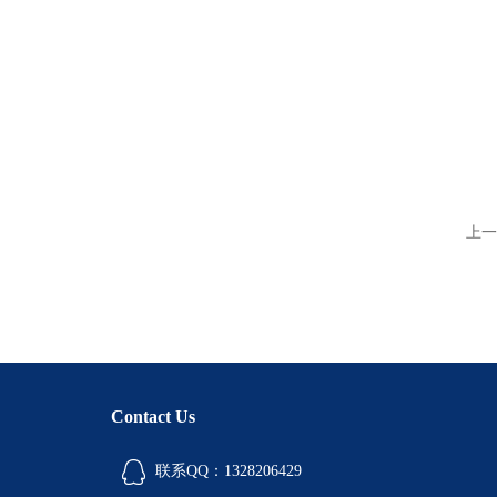
上一
Contact Us
联系QQ：1328206429