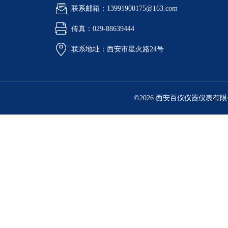
联系邮箱：13991900175@163.com
传真：029-88639444
联系地址：西安市星火路24号
©2026 西安百仪仪器仪表有