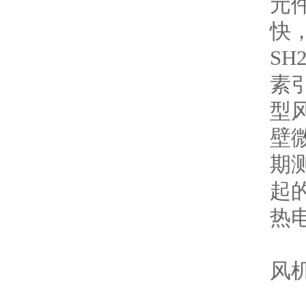
元
快
SH
素引
型
壁
期
起的
热电
风机