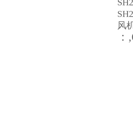
SH2
SH2
风机
：,