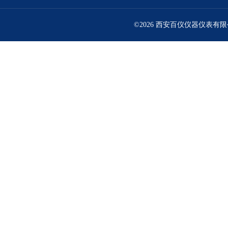
©2026 西安百仪仪器仪表有