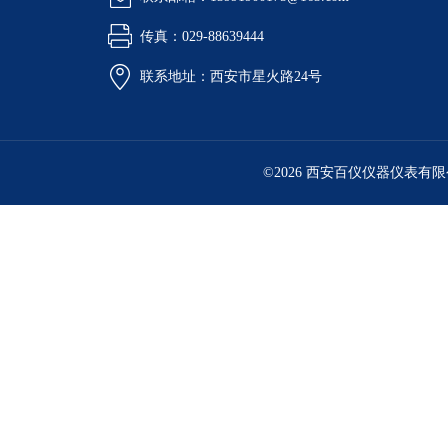
传真：029-88639444
联系地址：西安市星火路24号
©2026 西安百仪仪器仪表有