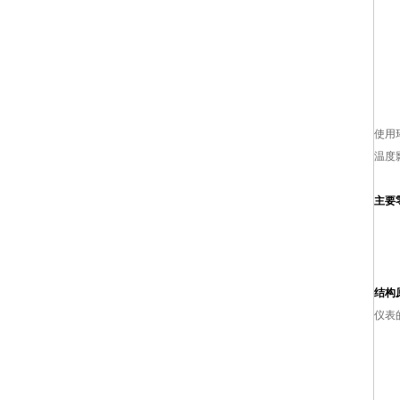
使用环
温度影
主要
结构
仪表