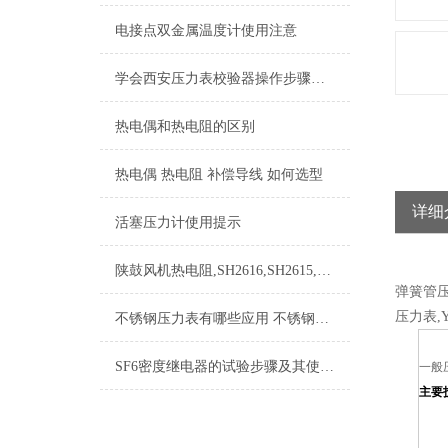
电接点双金属温度计使用注意
学会西安压力表校验器操作步骤，再也不用担心了
热电偶和热电阻的区别
热电偶 热电阻 补偿导线 如何选型
详细
活塞压力计使用提示
陕鼓风机热电阻,SH2616,SH2615,SH2620,SH2621
弹簧管压力表
压力表,Y-
不锈钢压力表有哪些应用 不锈钢压力表的选择方法
SF6密度继电器的试验步骤及其使用注意事项
一般
主要