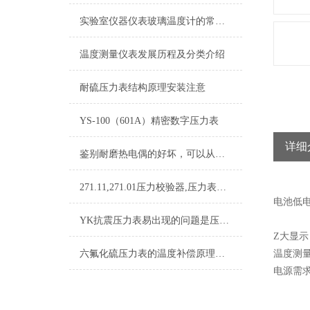
实验室仪器仪表玻璃温度计的常见种类
温度测量仪表发展历程及分类介绍
耐硫压力表结构原理安装注意
YS-100（601A）精密数字压力表
详细
鉴别耐磨热电偶的好坏，可以从这五个点入手
271.11,271.01压力校验器,压力表校验器
电池低
YK抗震压力表易出现的问题是压力指示不准
Z大显示 
六氟化硫压力表的温度补偿原理你了解多少？
温度测量 
电源需求 