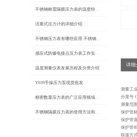
不锈钢耐震隔膜压力表的温度特性和耐蚀性都是我们需要了解清楚的
活塞式压力计的详细介绍
不锈钢压力表有哪些应用 不锈钢压力表的选择方法
感应式防爆电接点压力表工作实现的控制目的
详细
温度测量仪表发展历程及分类介绍
Y039手操压力泵现货批发
测量工
分度号 C
精密数显压力表的广泛应用领域和使用时的注意事项
测量范围
不锈钢隔膜压力表的使用方法和维护保养方式
保护管材料
保护管直
保护管长
联接方