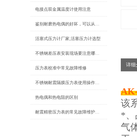
电接点双金属温度计使用注意
鉴别耐磨热电偶的好坏，可以从这五个点入手
活塞式压力计厂家,活塞压力计选型
不锈钢差压表安装现场要注意哪些常规的知识
详细
压力表校准中常见故障维修
不锈钢耐震隔膜压力表使用操作工作环境
AK
热电偶和热电阻的区别
该
耐震精密压力表的常见故障维护保养
*
气