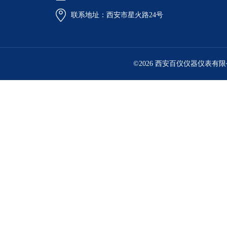
联系地址：西安市星火路24号
©2026 西安百仪仪器仪表有