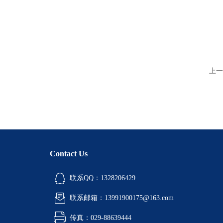
上一
Contact Us
联系QQ：1328206429
联系邮箱：13991900175@163.com
传真：029-88639444