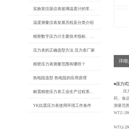
实验室仪器仪表玻璃温度计的常见种类
温度测量仪表发展历程及分类介绍
精密数字压力计主要技术指标、使用温度及用途
压力表的正确选型方法 压力表厂家
详细
精密压力表测量范围有哪些？
热电阻选型 热电阻的应用原理
■
压力
压力式
耐震精密压力表工业生产过程系统组成
药、食
YK抗震压力表使用环境工作条件
测量范
WTZ-28
WTQ-28