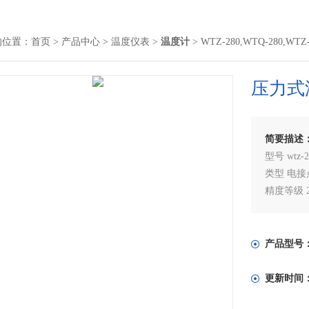
的位置：
首页
>
产品中心
>
温度仪表
>
温度计
> WTZ-280,WTQ-280,W
压力式
简要描述
型号 wtz-28
类型 电接
精度等级 2
尾部长度 6
产品型号
更新时间