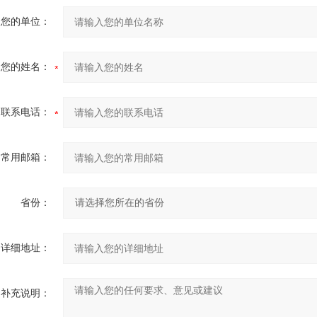
您的单位：
您的姓名：
联系电话：
常用邮箱：
省份：
详细地址：
补充说明：