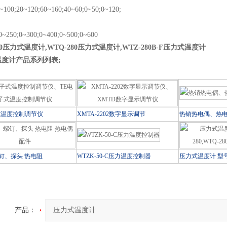
0~100;20~120;60~160;40~60;0~50;0~120;
~250;0~300;0~400;0~500;0~600
80压力式温度计,WTQ-280压力式温度计,WTZ-280B-F压力式温度计
温度计产品系列列表;
式温度控制调节仪
XMTA-2202数字显示调节
热销热电偶、热
钉、探头 热电阻
WTZK-50-C压力温度控制器
压力式温度计 型号
产品：