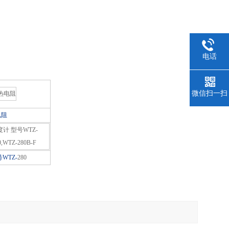
电话
微信扫一扫
电阻
WTZ-
280