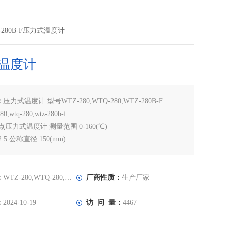
TZ-280B-F压力式温度计
温度计
：
压力式温度计 型号WTZ-280,WTQ-280,WTZ-280B-F
0,wtq-280,wtz-280b-f
点压力式温度计 测量范围 0-160(℃)
.5 公称直径 150(mm)
000(mm)
：
WTZ-280,WTQ-280,WTZ-280B-F
厂商性质：
生产厂家
：
2024-10-19
访 问 量：
4467