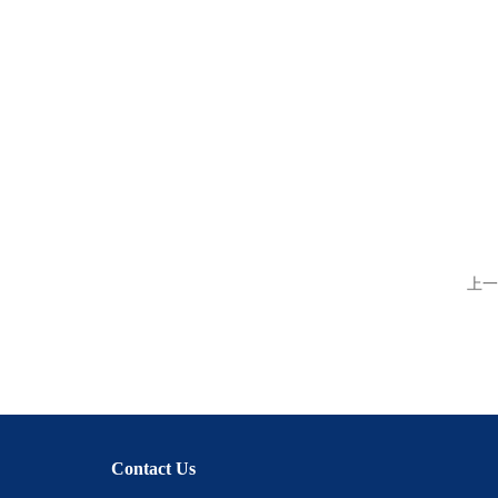
上一
Contact Us