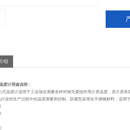
介绍
式温度计用途说明：
温度计适用于工业场合测量各种对铜无腐蚀作用介质温度，若介质有腐
品行业对生产过程中的温度测量和控制。防腐型采用全不锈钢材料，适用
围
0
0